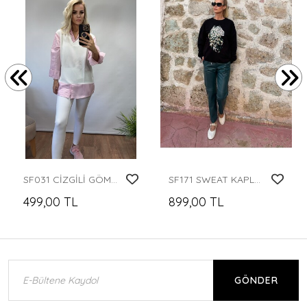
SF031 CİZGİLİ GÖMLEK SWEAT
SF171 SWEAT KAPLAN
499,00 TL
899,00 TL
GÖNDER