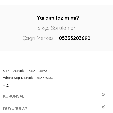
Yardım lazım mı?
Sıkça Sorulanlar
Çağrı Merkezi
05333203690
Canlı Destek :
05333203690
WhatsApp Destek :
05333203690
KURUMSAL
DUYURULAR