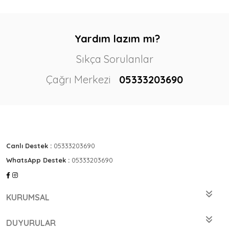
Yardım lazım mı?
Sıkça Sorulanlar
Çağrı Merkezi
05333203690
Canlı Destek :
05333203690
WhatsApp Destek :
05333203690
KURUMSAL
DUYURULAR