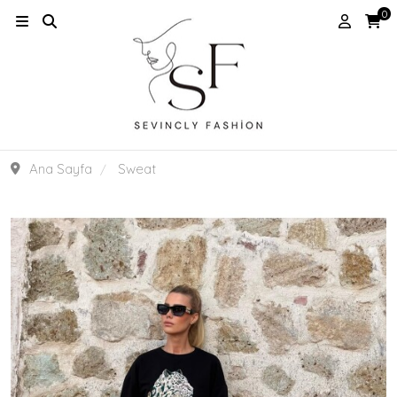
0
Ana Sayfa
Sweat