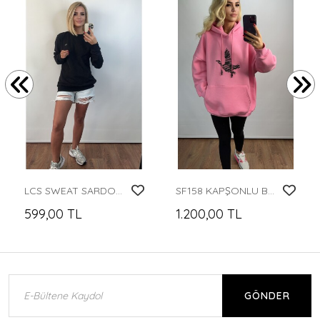
LCS SWEAT SARDONSUZ
SF158 KAPŞONLU BYM SWEAT
599,00 TL
1.200,00 TL
GÖNDER