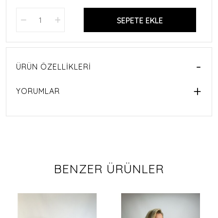
SEPETE EKLE
ÜRÜN ÖZELLIKLERI
YORUMLAR
BENZER ÜRÜNLER