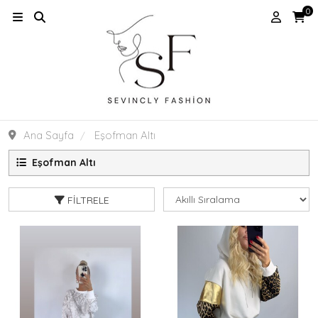
0
Ana Sayfa
Eşofman Altı
Eşofman Altı
FILTRELE