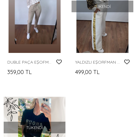
TÜKENDI
DUBLE PAÇA EŞOFMAN ALTI
YALDIZLI EŞORFMAN ALTI
359,00 TL
499,00 TL
TÜKENDI