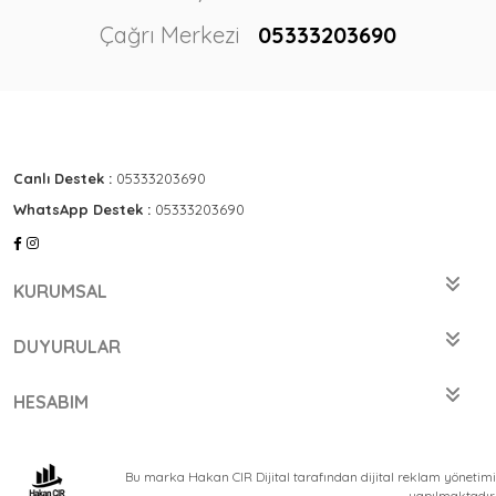
Çağrı Merkezi
05333203690
Canlı Destek :
05333203690
WhatsApp Destek :
05333203690
KURUMSAL
DUYURULAR
HESABIM
Bu marka Hakan CIR Dijital tarafından dijital reklam yönetimi
yapılmaktadır.