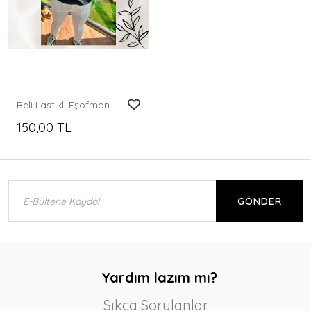
Beli Lastikli Eşofman
150,00 TL
GÖNDER
Yardım lazım mı?
Sıkça Sorulanlar