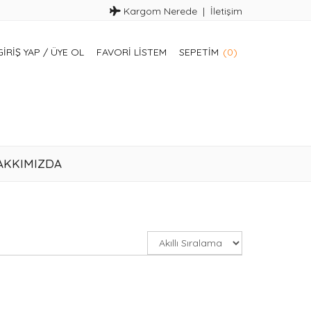
Kargom Nerede
İletişim
GIRIŞ YAP
/
ÜYE OL
FAVORI LISTEM
SEPETIM
(0)
AKKIMIZDA