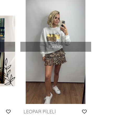
TÜKENDI
LEOPAR PİLELİ