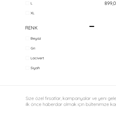
899,
L
XL
RENK
Beyaz
Gri
Lacivert
Siyah
Size özel fırsatlar, kampanyalar ve yeni gel
ilk önce haberdar olmak için bültenimize kay