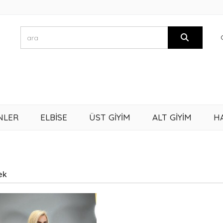
NLER
ELBİSE
ÜST GİYİM
ALT GİYİM
H
ek