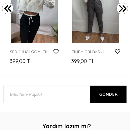
SF011 İNCİ GÖMLEK
ZIMBA GRİ BASKILI
399,00 TL
399,00 TL
GÖNDER
Yardım lazım mı?