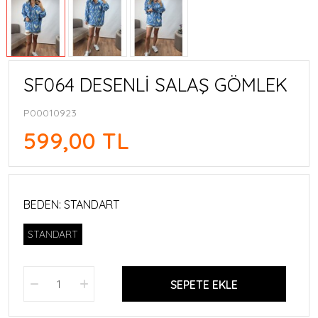
SF064 DESENLİ SALAŞ GÖMLEK
P00010923
599,00 TL
BEDEN:
STANDART
STANDART
SEPETE EKLE