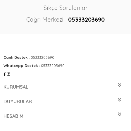
Sıkça Sorulanlar
Çağrı Merkezi
05333203690
Canlı Destek :
05333203690
WhatsApp Destek :
05333203690
KURUMSAL
DUYURULAR
HESABIM