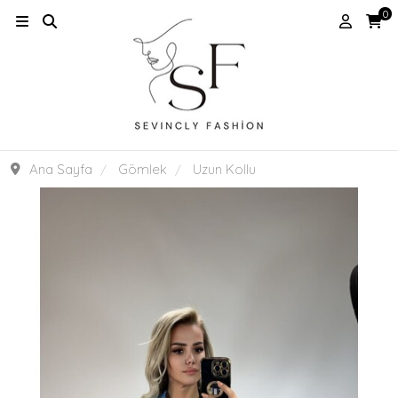
0
Ana Sayfa
Gömlek
Uzun Kollu