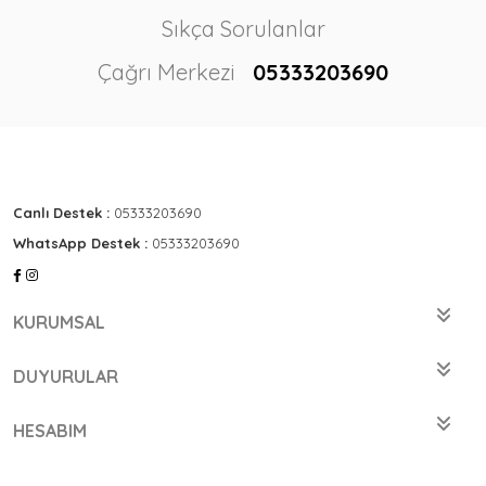
Sıkça Sorulanlar
Çağrı Merkezi
05333203690
Canlı Destek :
05333203690
WhatsApp Destek :
05333203690
KURUMSAL
DUYURULAR
HESABIM