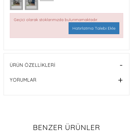
Geçici olarak stoklarımızda bulunmamaktadır.
Hatırlatma Talebi Ekle
ÜRÜN ÖZELLIKLERI
YORUMLAR
BENZER ÜRÜNLER