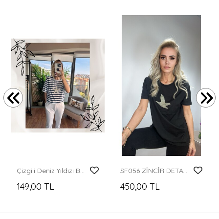
Çizgili Deniz Yıldızı Baskılı Tişört
SF056 ZİNCİR DETAYLI BYM TİŞÖRT
149,00 TL
450,00 TL