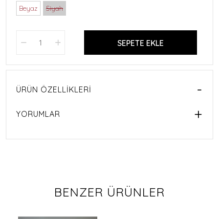
Beyaz
Siyah
SEPETE EKLE
ÜRÜN ÖZELLIKLERI
YORUMLAR
BENZER ÜRÜNLER