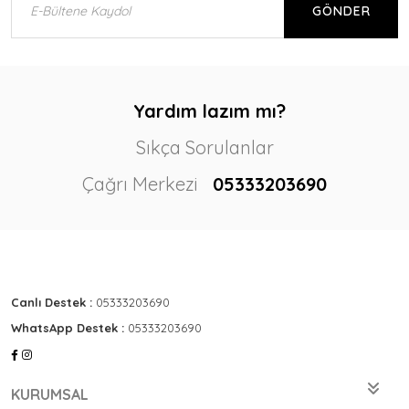
GÖNDER
Yardım lazım mı?
Sıkça Sorulanlar
Çağrı Merkezi
05333203690
Canlı Destek :
05333203690
WhatsApp Destek :
05333203690
KURUMSAL