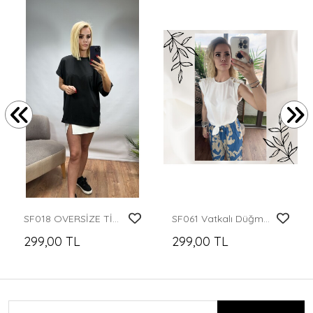
SF018 OVERSİZE TİŞÖRT
SF061 Vatkalı Düğmeli
299,00 TL
299,00 TL