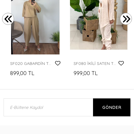
SF020 GABARDİN TAKIM KISA GÖMLEK
SF080 İKİLİ SATEN TAKIM
899,00 TL
999,00 TL
GÖNDER