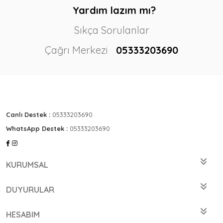
Yardım lazım mı?
Sıkça Sorulanlar
Çağrı Merkezi
05333203690
Canlı Destek :
05333203690
WhatsApp Destek :
05333203690
KURUMSAL
DUYURULAR
HESABIM