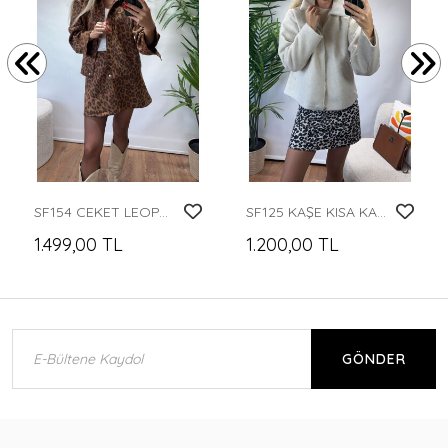
SF154 CEKET LEOPAR
SF125 KAŞE KISA KABAN
1.499,00 TL
1.200,00 TL
GÖNDER