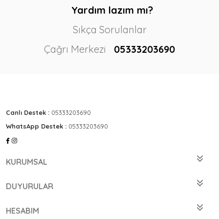
Yardım lazım mı?
Sıkça Sorulanlar
Çağrı Merkezi
05333203690
Canlı Destek :
05333203690
WhatsApp Destek :
05333203690
KURUMSAL
DUYURULAR
HESABIM