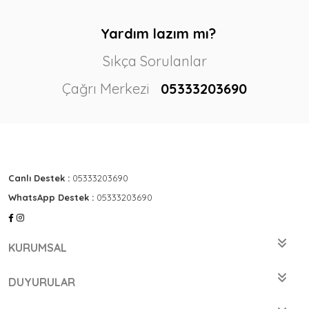
Yardım lazım mı?
Sıkça Sorulanlar
Çağrı Merkezi
05333203690
Canlı Destek :
05333203690
WhatsApp Destek :
05333203690
KURUMSAL
DUYURULAR