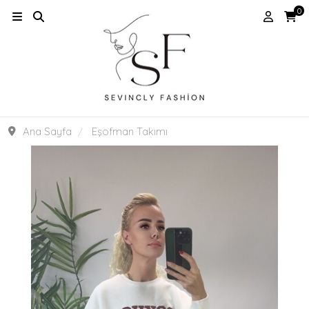
0
Ana Sayfa
Eşofman Takımı