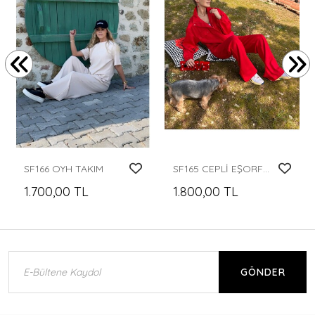
SF166 OYH TAKIM
SF165 CEPLİ EŞORFMAN TAKIMI
1.700,00 TL
1.800,00 TL
GÖNDER