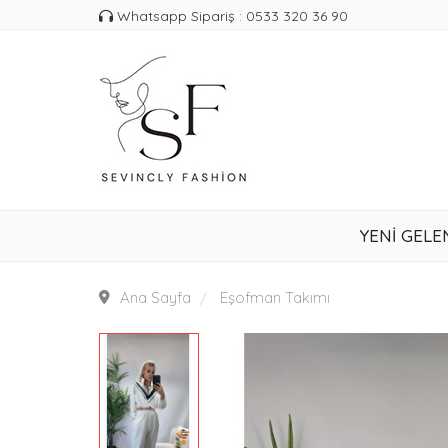
Whatsapp Sipariş : 0533 320 36 90
YENİ GELE
Ana Sayfa
Eşofman Takımı