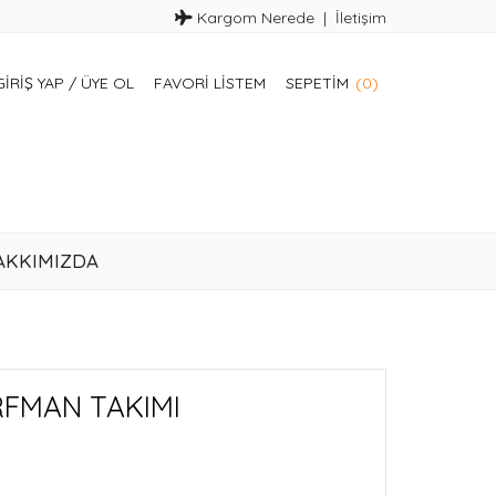
Kargom Nerede
İletişim
GIRIŞ YAP
/
ÜYE OL
FAVORI LISTEM
SEPETIM
(0)
AKKIMIZDA
RFMAN TAKIMI