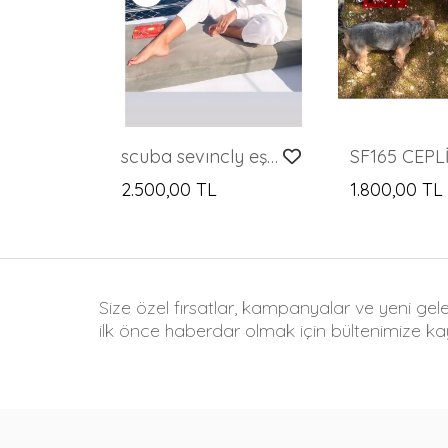
scuba sevıncly eşorfman takımı
2.500,00 TL
1.800,00 TL
Size özel fırsatlar, kampanyalar ve yeni gel
ilk önce haberdar olmak için bültenimize kay