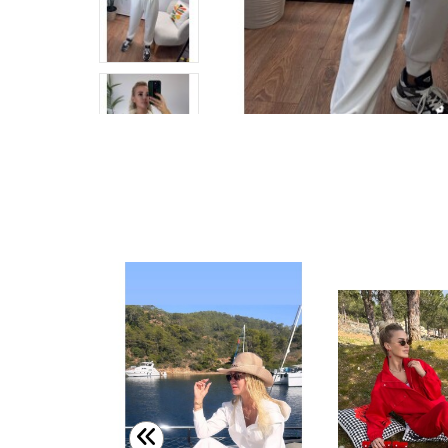
SF151 PENYE TAKIM