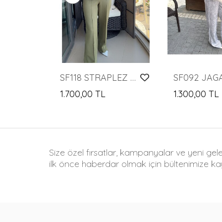
SF118 STRAPLEZ TAKIM
1.700,00 TL
1.300,00 TL
Size özel fırsatlar, kampanyalar ve yeni gel
ilk önce haberdar olmak için bültenimize kay