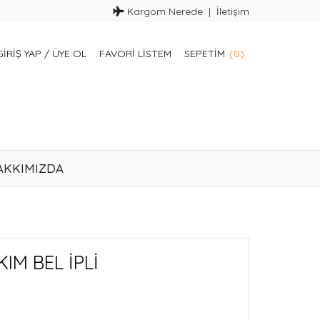
Kargom Nerede
İletişim
GIRIŞ YAP
/
ÜYE OL
FAVORI LISTEM
SEPETIM
(0)
AKKIMIZDA
IM BEL İPLİ