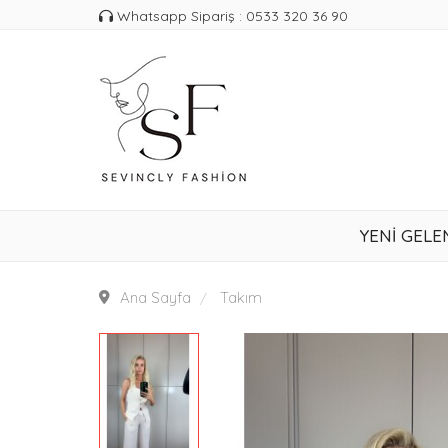
Whatsapp Sipariş : 0533 320 36 90
YENİ GELE
Ana Sayfa
Takım