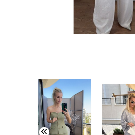
SF108 YELEKLİ KETEN PANTOLON TAKIM