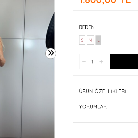
BEDEN:
S
M
L
ÜRÜN ÖZELLIKLERI
YORUMLAR