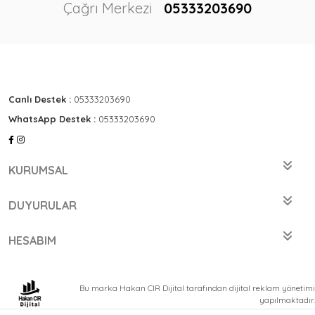
Çağrı Merkezi
05333203690
Canlı Destek :
05333203690
WhatsApp Destek :
05333203690
KURUMSAL
DUYURULAR
HESABIM
Bu marka Hakan CIR Dijital tarafından dijital reklam yönetimi
yapılmaktadır.