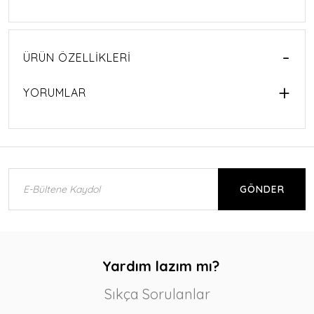
ÜRÜN ÖZELLIKLERI
YORUMLAR
GÖNDER
Yardım lazım mı?
Sıkça Sorulanlar