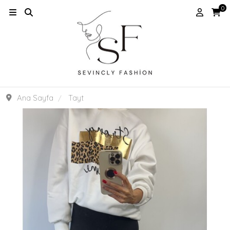
0
Ana Sayfa
Tayt