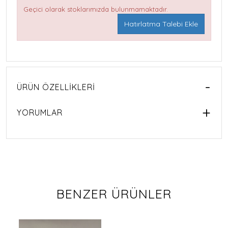
Geçici olarak stoklarımızda bulunmamaktadır.
Hatırlatma Talebi Ekle
ÜRÜN ÖZELLIKLERI
YORUMLAR
BENZER ÜRÜNLER