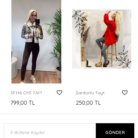
SF146 OYS TAYT
Şardonlu Tayt
799,00 TL
250,00 TL
GÖNDER