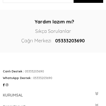
Yardım lazım mı?
Sıkça Sorulanlar
Çağrı Merkezi
05333203690
Canlı Destek :
05333203690
WhatsApp Destek :
05333203690
KURUMSAL