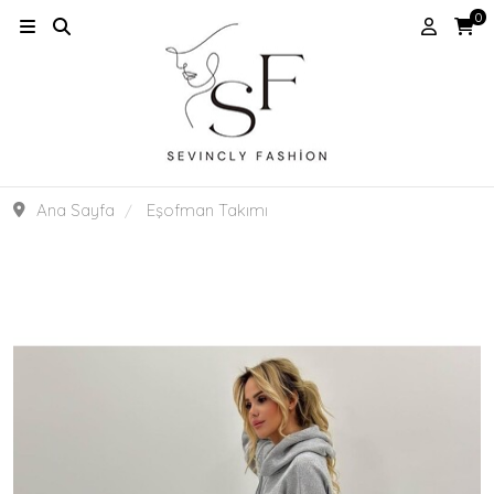
0
Ana Sayfa
Eşofman Takımı