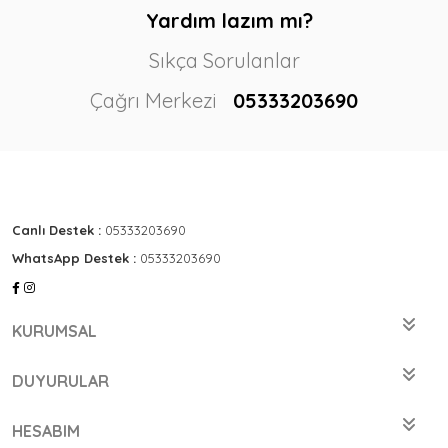
Yardım lazım mı?
Sıkça Sorulanlar
Çağrı Merkezi
05333203690
Canlı Destek :
05333203690
WhatsApp Destek :
05333203690
KURUMSAL
DUYURULAR
HESABIM