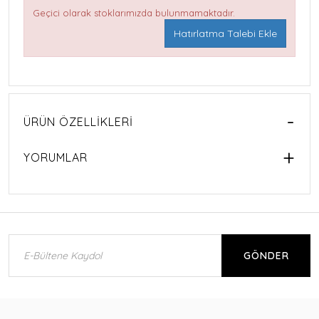
Geçici olarak stoklarımızda bulunmamaktadır.
Hatırlatma Talebi Ekle
ÜRÜN ÖZELLIKLERI
YORUMLAR
GÖNDER