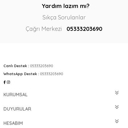
Yardım lazım mı?
Sıkça Sorulanlar
Çağrı Merkezi
05333203690
Canlı Destek :
05333203690
WhatsApp Destek :
05333203690
KURUMSAL
DUYURULAR
HESABIM